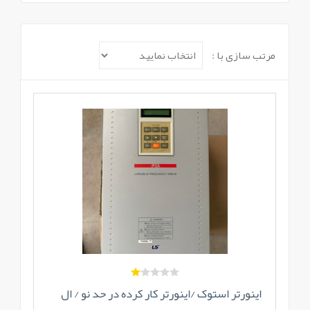
مرتب سازی با :
اینورتر استوک /اینورتر کار کرده در حد نو / ال