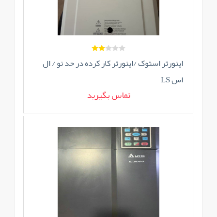
اینورتر استوک /اینورتر کار کرده در حد نو / ال
اس LS
تماس بگیرید