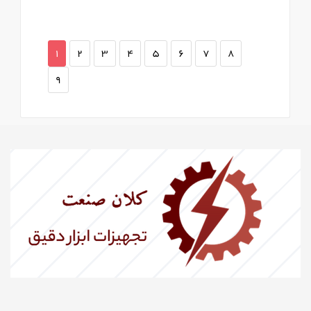
1
2
3
4
5
6
7
8
9