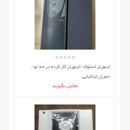
اینورتر استوک /اینورتر کار کرده در حد نو /
جفران ایتالیایی
تماس بگیرید