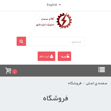
English
ورود
ثبت نام
0
صفحه ی اصلی
/
فروشگاه
فروشگاه