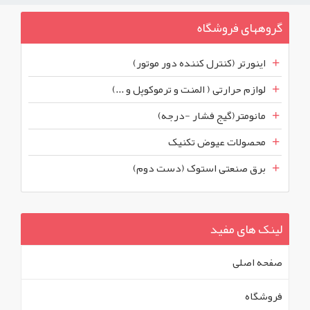
گروههای فروشگاه
اینورتر (کنترل کننده دور موتور)
لوازم حرارتی ( المنت و ترموکوپل و ...)
مانومتر(گیج فشار -درجه)
محصولات عیوض تکنیک
برق صنعتی استوک (دست دوم)
لینک های مفید
صفحه اصلی
فروشگاه