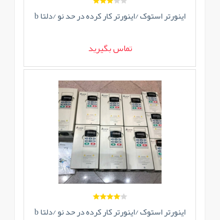
اینورتر استوک /اینورتر کار کرده در حد نو /دلتا b
تماس بگیرید
اینورتر استوک /اینورتر کار کرده در حد نو /دلتا b