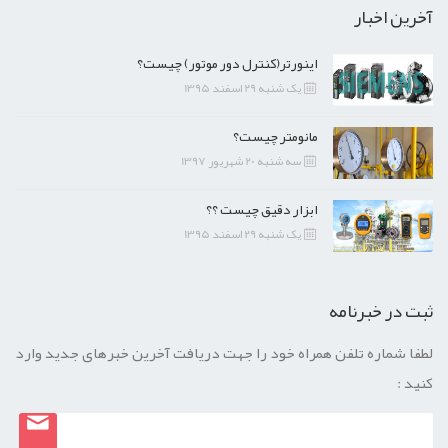
آخرین اخبار
اینورتر(کنترل دور موتور) چیست؟
یک شنبه 29 اسفند 1395
مانومتر چیست؟
سه شنبه 20 شهریور 1397
ابزار دقیق چیست ؟؟
یک شنبه 29 اسفند 1395
ثبت در خبرنامه
لطفا شماره تلفن همراه خود را جهت دریافت آخرین خبرهای جدید وارد
کنید :