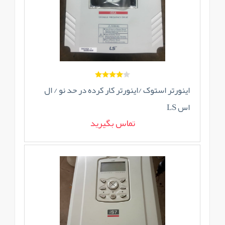
اینورتر استوک /اینورتر کار کرده در حد نو / ال
اس LS
تماس بگیرید