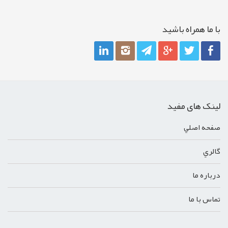
با ما همراه باشيد
لینک های مفید
صفحه اصلي
گالري
درباره ما
تماس با ما