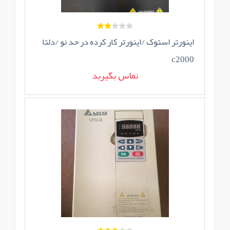
اینورتر استوک /اینورتر کار کرده در حد نو /دلتا
c2000
تماس بگیرید