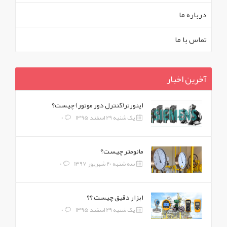
درباره ما
تماس با ما
آخرین اخبار
اینورتر(کنترل دور موتور) چیست؟
یک شنبه 29 اسفند 1395
0
مانومتر چیست؟
سه شنبه 20 شهریور 1397
0
ابزار دقیق چیست ؟؟
یک شنبه 29 اسفند 1395
0