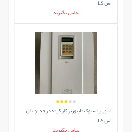
اس LS
تماس بگیرید
اینورتر استوک /اینورتر کار کرده در حد نو / ال
اس LS
تماس بگیرید