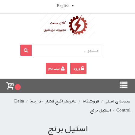
English
ورود
ثبت نام
0
صفحه ی اصلی
/
فروشگاه
/
مانومتر(گیج فشار -درجه)
/
Delta
Control
/
استیل برنج
استیل برنج