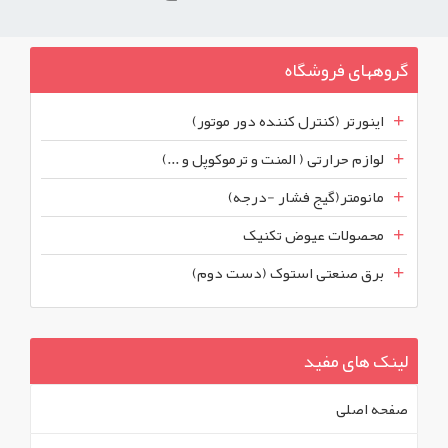
گروههای فروشگاه
اینورتر (کنترل کننده دور موتور)
لوازم حرارتی ( المنت و ترموکوپل و ...)
مانومتر(گیج فشار -درجه)
محصولات عیوض تکنیک
برق صنعتی استوک (دست دوم)
لینک های مفید
صفحه اصلی