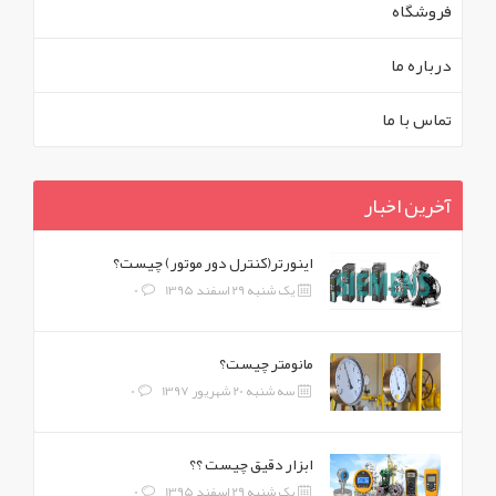
فروشگاه
درباره ما
تماس با ما
آخرین اخبار
اینورتر(کنترل دور موتور) چیست؟
یک شنبه 29 اسفند 1395
0
مانومتر چیست؟
سه شنبه 20 شهریور 1397
0
ابزار دقیق چیست ؟؟
یک شنبه 29 اسفند 1395
0