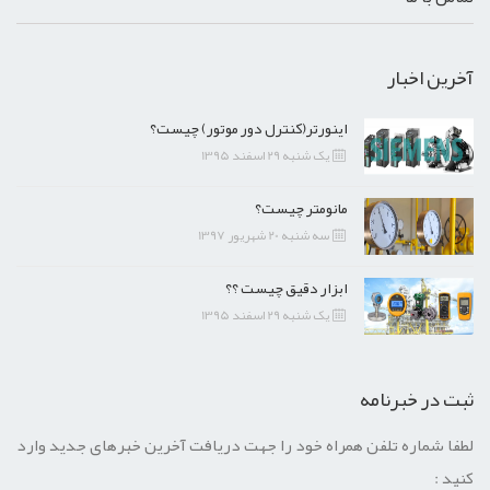
آخرین اخبار
اینورتر(کنترل دور موتور) چیست؟
یک شنبه 29 اسفند 1395
مانومتر چیست؟
سه شنبه 20 شهریور 1397
ابزار دقیق چیست ؟؟
یک شنبه 29 اسفند 1395
ثبت در خبرنامه
لطفا شماره تلفن همراه خود را جهت دریافت آخرین خبرهای جدید وارد
کنید :