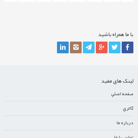
با ما همراه باشيد
لینک های مفید
صفحه اصلي
گالري
درباره ما
تماس با ما