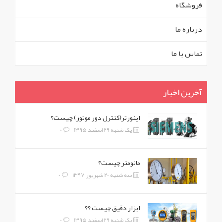
فروشگاه
درباره ما
تماس با ما
آخرین اخبار
اینورتر(کنترل دور موتور) چیست؟
یک شنبه 29 اسفند 1395
0
مانومتر چیست؟
سه شنبه 20 شهریور 1397
0
ابزار دقیق چیست ؟؟
یک شنبه 29 اسفند 1395
0