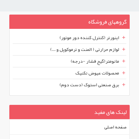
گروههای فروشگاه
اینورتر (کنترل کننده دور موتور)
لوازم حرارتی ( المنت و ترموکوپل و ...)
مانومتر(گیج فشار -درجه)
محصولات عیوض تکنیک
برق صنعتی استوک (دست دوم)
لینک های مفید
صفحه اصلی