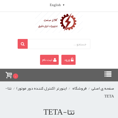
English
ورود
ثبت نام
0
صفحه ی اصلی
/
فروشگاه
/
اینورتر (کنترل کننده دور موتور)
/
تتا-
TETA
تتا-TETA