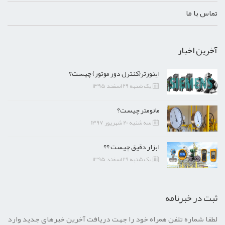
تماس با ما
آخرین اخبار
اینورتر(کنترل دور موتور) چیست؟
یک شنبه 29 اسفند 1395
مانومتر چیست؟
سه شنبه 20 شهریور 1397
ابزار دقیق چیست ؟؟
یک شنبه 29 اسفند 1395
ثبت در خبرنامه
لطفا شماره تلفن همراه خود را جهت دریافت آخرین خبرهای جدید وارد