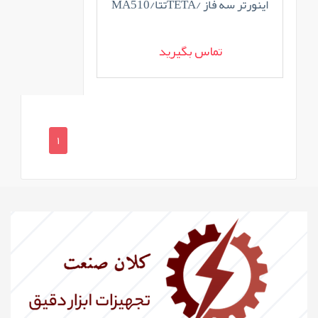
اینورتر سه فاز /TETAتتا/MA510
تماس بگیرید
1