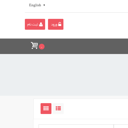
English
ورود
ثبت نام
0