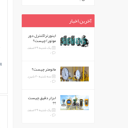
آخرین اخبار
اینورتر(کنترل دور
موتور) چیست؟
یک شنبه 29 اسفند 1395
0
ا
مانومتر چیست؟
سه شنبه 20 شهریور 1397
0
ابزار دقیق چیست
؟؟
یک شنبه 29 اسفند 1395
0