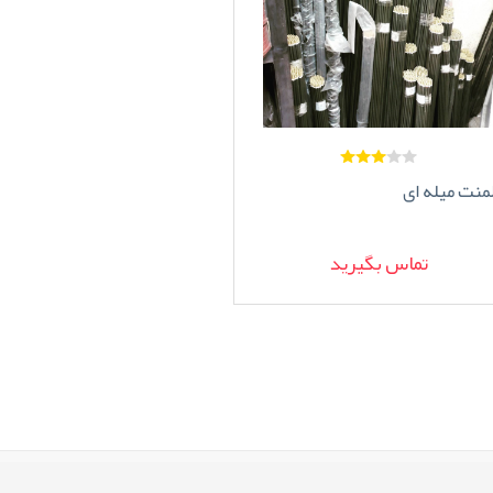
لمنت میله ای
تماس بگیرید