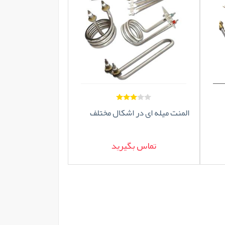
المنت میله ای در اشکال مختلف
تماس بگیرید