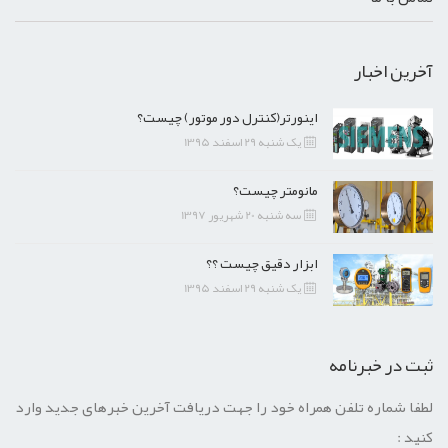
آخرین اخبار
اینورتر(کنترل دور موتور) چیست؟
یک شنبه 29 اسفند 1395
مانومتر چیست؟
سه شنبه 20 شهریور 1397
ابزار دقیق چیست ؟؟
یک شنبه 29 اسفند 1395
ثبت در خبرنامه
لطفا شماره تلفن همراه خود را جهت دریافت آخرین خبرهای جدید وارد
کنید :