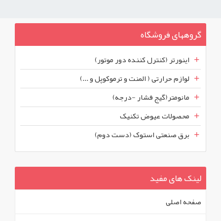
گروههای فروشگاه
اینورتر (کنترل کننده دور موتور)
لوازم حرارتی ( المنت و ترموکوپل و ...)
مانومتر(گیج فشار -درجه)
محصولات عیوض تکنیک
برق صنعتی استوک (دست دوم)
لینک های مفید
صفحه اصلی