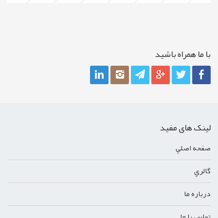
با ما همراه باشيد
لینک های مفید
صفحه اصلي
گالري
درباره ما
تماس با ما