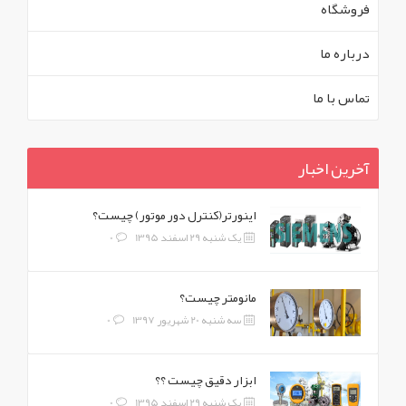
فروشگاه
درباره ما
تماس با ما
آخرین اخبار
اینورتر(کنترل دور موتور) چیست؟
یک شنبه 29 اسفند 1395
0
مانومتر چیست؟
سه شنبه 20 شهریور 1397
0
ابزار دقیق چیست ؟؟
یک شنبه 29 اسفند 1395
0