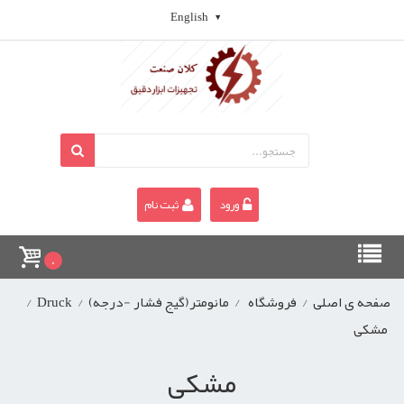
English
ورود
ثبت نام
0
صفحه ی اصلی
/
فروشگاه
/
مانومتر(گیج فشار -درجه)
/
Druck
/
مشکی
مشکی