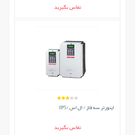
تماس بگیرید
اینورتر سه فاز / ال اس /IP5
تماس بگیرید