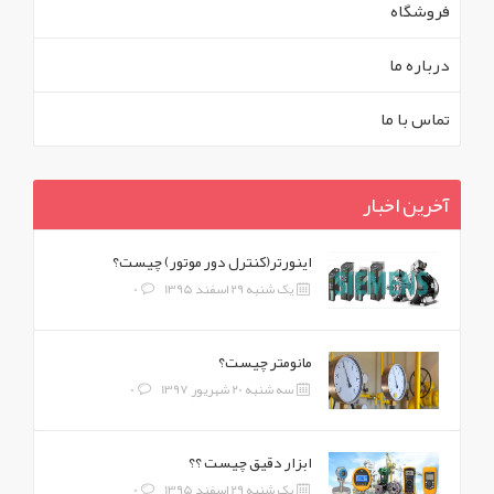
فروشگاه
درباره ما
تماس با ما
آخرین اخبار
اینورتر(کنترل دور موتور) چیست؟
یک شنبه 29 اسفند 1395
0
مانومتر چیست؟
سه شنبه 20 شهریور 1397
0
ابزار دقیق چیست ؟؟
یک شنبه 29 اسفند 1395
0