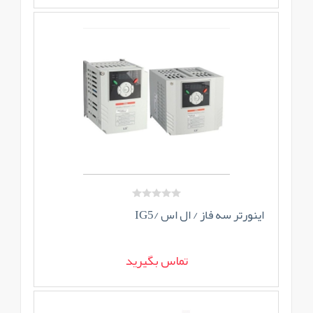
اینورتر سه فاز / ال اس /IG5
تماس بگیرید