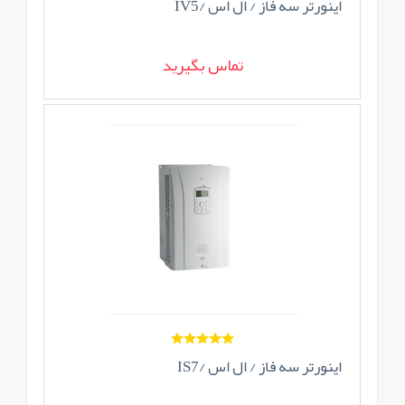
اینورتر سه فاز / ال اس /IV5
تماس بگیرید
اینورتر سه فاز / ال اس /IS7