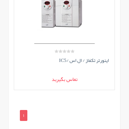
اینورتر تکفاز / ال اس /IC5
تماس بگیرید
1