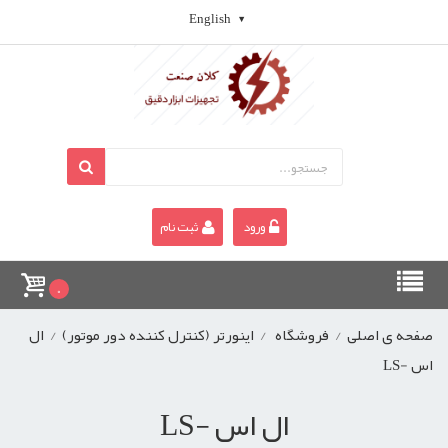
English
ورود
ثبت نام
0
صفحه ی اصلی
/
فروشگاه
/
اینورتر (کنترل کننده دور موتور)
/
ال
اس -LS
ال اس -LS