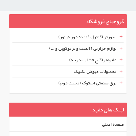
گروههای فروشگاه
اینورتر (کنترل کننده دور موتور)
لوازم حرارتی ( المنت و ترموکوپل و ...)
مانومتر(گیج فشار -درجه)
محصولات عیوض تکنیک
برق صنعتی استوک (دست دوم)
لینک های مفید
صفحه اصلی