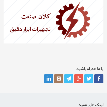
با ما همراه باشيد
لینک های مفید