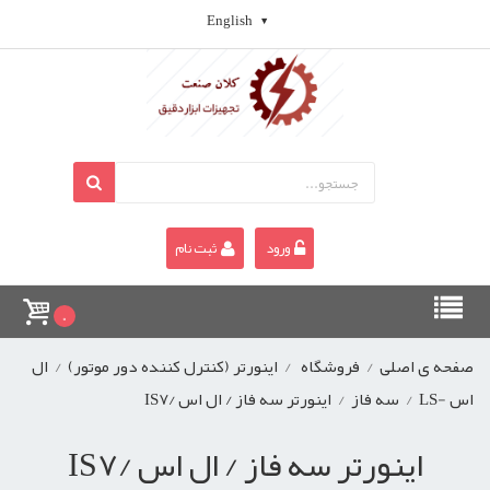
English
ورود
ثبت نام
0
صفحه ی اصلی
/
فروشگاه
/
اینورتر (کنترل کننده دور موتور)
/
ال
اس -LS
/
سه فاز
/
اینورتر سه فاز / ال اس /IS7
اینورتر سه فاز / ال اس /IS7