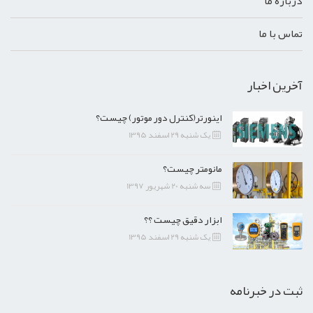
درباره ما
تماس با ما
آخرین اخبار
اینورتر(کنترل دور موتور) چیست؟
یک شنبه 29 اسفند 1395
مانومتر چیست؟
سه شنبه 20 شهریور 1397
ابزار دقیق چیست ؟؟
یک شنبه 29 اسفند 1395
ثبت در خبرنامه