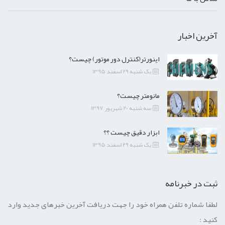
آخرین اخبار
اینورتر(کنترل دور موتور) چیست؟
یک شنبه 29 اسفند 1395
مانومتر چیست؟
سه شنبه 20 شهریور 1397
ابزار دقیق چیست ؟؟
یک شنبه 29 اسفند 1395
ثبت در خبرنامه
لطفا شماره تلفن همراه خود را جهت دریافت آخرین خبرهای جدید وارد
کنید :