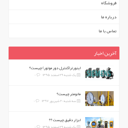
فروشگاه
درباره ما
تماس با ما
آخرین اخبار
اینورتر(کنترل دور موتور) چیست؟
یک شنبه 29 اسفند 1395
0
مانومتر چیست؟
سه شنبه 20 شهریور 1397
0
ابزار دقیق چیست ؟؟
یک شنبه 29 اسفند 1395
0