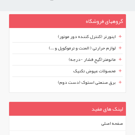
گروههای فروشگاه
اینورتر (کنترل کننده دور موتور)
لوازم حرارتی ( المنت و ترموکوپل و ...)
مانومتر(گیج فشار -درجه)
محصولات عیوض تکنیک
برق صنعتی استوک (دست دوم)
لینک های مفید
صفحه اصلی