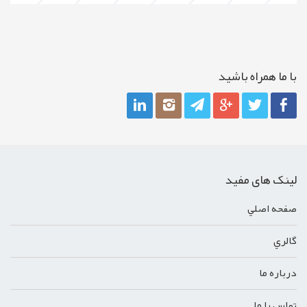
با ما همراه باشيد
لینک های مفید
صفحه اصلي
گالري
درباره ما
تماس با ما