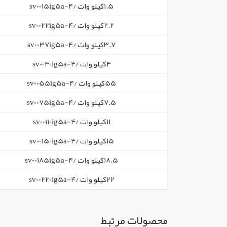
1.5کیلو وات /sv0015ig5a-4
2.2کیلو وات /sv0022ig5a-4
3.7کیلو وات /sv0037ig5a-4
4کیلو وات /sv0040ig5a-4
55کیلو وات /sv0055ig5a-4
7.5کیلو وات /sv0075ig5a-4
11کیلو وات /sv00110ig5a-4
15کیلو وات /sv00150ig5a-4
18.5کیلو وات /sv00185ig5a-4
22کیلو وات /sv00220ig5a-4
محصولات مرتبط