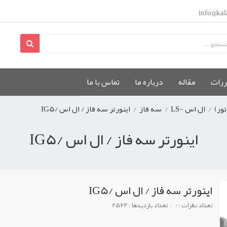
info@kal
ررات
مقاله
درباره ما
تماس با ما
تور)
/
ال اس -LS
/
سه فاز
/
اینورتر سه فاز / ال اس /IG5
اینورتر سه فاز / ال اس /IG5
اینورتر سه فاز / ال اس /IG5
تعداد نظرات : 0
تعداد بازدیدها : 2564