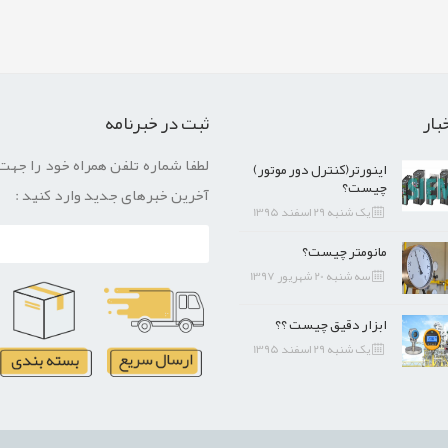
بار
ثبت در خبرنامه
لطفا شماره تلفن همراه خود را جهت
اینورتر(کنترل دور موتور)
چیست؟
آخرین خبرهای جدید وارد کنید :
یک شنبه 29 اسفند 1395
مانومتر چیست؟
سه شنبه 20 شهریور 1397
ابزار دقیق چیست ؟؟
یک شنبه 29 اسفند 1395