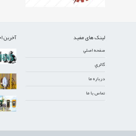
لینک های مفید
آخرین اخ
صفحه اصلي
گالري
درباره ما
تماس با ما