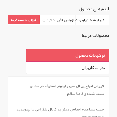
آیتم های محصول
اینورتر18.5کیلو وات ال اس ls
تماس بگیرید تومان
افزودن به سبد خرید
محصولات مرتبط
توضیحات محصول
نظرات کاربران
`
فروش انواع پی ال سی و اینوتر استوک در حد نو
تست شده و کاملا سالم
جهت مشاهده اجناس دیگر به کانال تلگرامی ما بپیوندید
@inverterstok