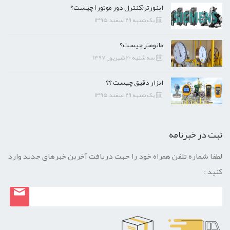
اینورتر(کنترل دور موتور) چیست؟
یک شنبه 29 اسفند 1395
مانومتر چیست؟
سه شنبه 20 شهریور 1397
ابزار دقیق چیست ؟؟
یک شنبه 29 اسفند 1395
ثبت در خبرنامه
لطفا شماره تلفن همراه خود را جهت دریافت آخرین خبرهای جدید وارد
کنید :