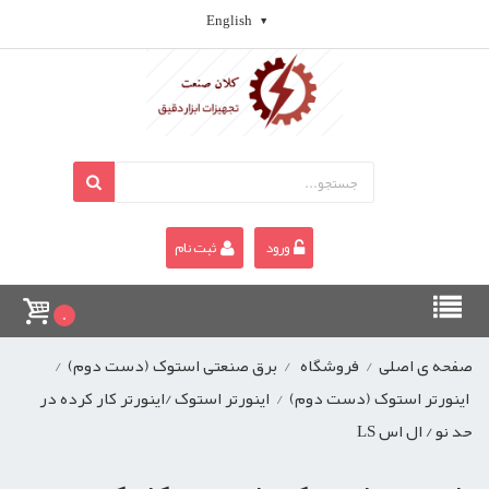
English
ورود
ثبت نام
0
صفحه ی اصلی
/
فروشگاه
/
برق صنعتی استوک (دست دوم)
/
اینورتر استوک (دست دوم)
/
اینورتر استوک /اینورتر کار کرده در
حد نو / ال اس LS