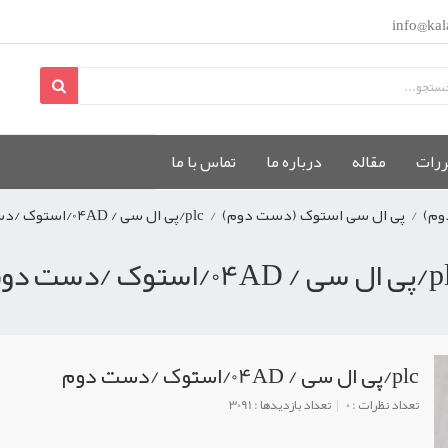
info@kal
ررات
مقاله
درباره ما
تماس با ما
وم)
/
پی ال سی استوک (دست دوم)
/
plc/پی ال سی / 04AD/استوک /دست دوم
04A/استوک /دست دوم
plc/پی ال سی / 04AD/استوک /دست دوم
تعداد نظرات : 0
تعداد بازدیدها : 3091