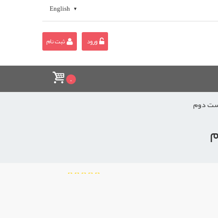
English
ورود
ثبت نام
0