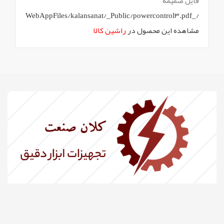
فایل ضمیمه
/_WebAppFiles/kalansanat/_Public/powercontrol3.pdf
مشاهده این محصول در
راشین کالا