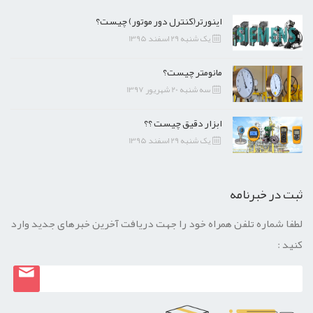
اینورتر(کنترل دور موتور) چیست؟
یک شنبه 29 اسفند 1395
مانومتر چیست؟
سه شنبه 20 شهریور 1397
ابزار دقیق چیست ؟؟
یک شنبه 29 اسفند 1395
ثبت در خبرنامه
لطفا شماره تلفن همراه خود را جهت دریافت آخرین خبرهای جدید وارد
کنید :