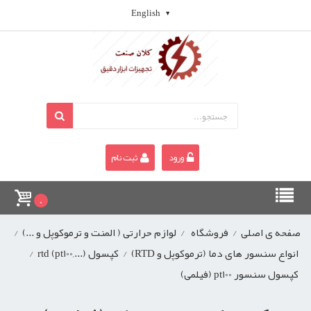
English
ورود
ثبت نام
0
صفحه ی اصلی
/
فروشگاه
/
لوازم حرارتی ( المنت و ترموکوپل و ...)
/
انواع سنسور های دما (ترموکوپل و RTD)
/
کپسول rtd (pt100,...)
/
کپسول سنسور pt100 (فیلمی)