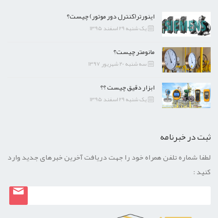
اینورتر(کنترل دور موتور) چیست؟
یک شنبه 29 اسفند 1395
مانومتر چیست؟
سه شنبه 20 شهریور 1397
ابزار دقیق چیست ؟؟
یک شنبه 29 اسفند 1395
ثبت در خبرنامه
لطفا شماره تلفن همراه خود را جهت دریافت آخرین خبرهای جدید وارد
کنید :