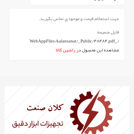
`
جهت استعلام قیمت و موجودی تماس بگیرید.
فایل ضمیمه
/_WebAppFiles/kalansanat/_Public/48484.pdf
مشاهده این محصول در
راشین کالا