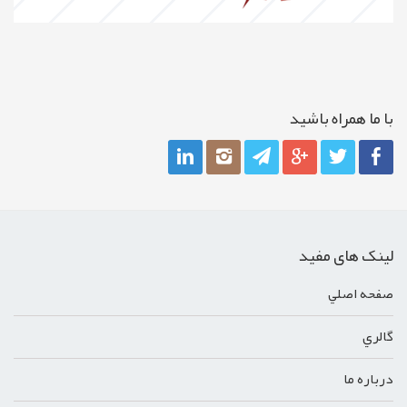
با ما همراه باشيد
لینک های مفید
صفحه اصلي
گالري
درباره ما