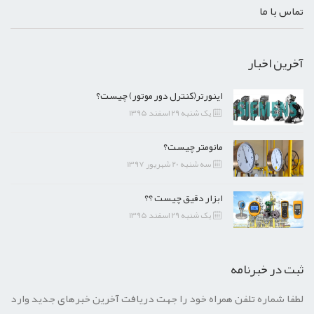
تماس با ما
آخرین اخبار
اینورتر(کنترل دور موتور) چیست؟
یک شنبه 29 اسفند 1395
مانومتر چیست؟
سه شنبه 20 شهریور 1397
ابزار دقیق چیست ؟؟
یک شنبه 29 اسفند 1395
ثبت در خبرنامه
لطفا شماره تلفن همراه خود را جهت دریافت آخرین خبرهای جدید وارد