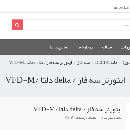
info@kal
ررات
مقاله
درباره ما
تماس با ما
تور)
/
دلتا/DELTA
/
سه فاز
/
اینورتر سه فاز / delta دلتا /VFD-M
اینورتر سه فاز / delta دلتا /VFD-M
اینورتر سه فاز / delta دلتا /VFD-M
تعداد نظرات : 0
تعداد بازدیدها : 2504