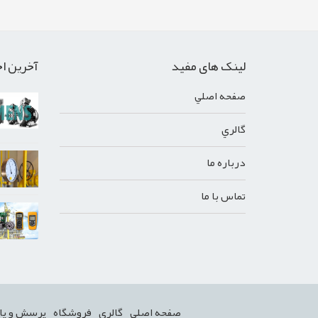
لینک های مفید
آخرین اخ
صفحه اصلي
گالري
درباره ما
تماس با ما
صفحه اصلي
گالري
فروشگاه
پرسش و پا