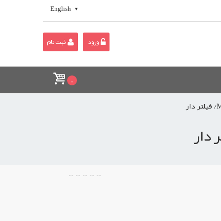
English
ورود
ثبت نام
0