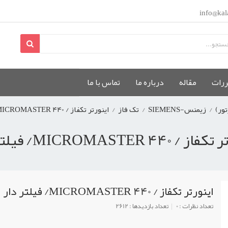
info@kal
ررات
مقاله
درباره ما
تماس با ما
تور)
/
زیمنس-SIEMENS
/
تک فاز
/
اینورتر تکفاز / MICROMASTER 440/ فیلتر دار
 MICROMASTER 440/ فیلتر دار
اینورتر تکفاز / MICROMASTER 440/ فیلتر دار
تعداد نظرات : 0
تعداد بازدیدها : 2612