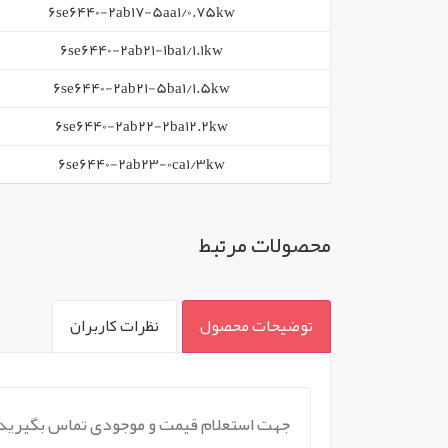
6se6440-2ab17-5aa1/0.75kw
6se6440-2ab21-1ba1/1.1kw
6se6440-2ab21-5ba1/1.5kw
6se6440-2ab22-2ba12.2kw
6se6440-2ab23-0ca1/3kw
محصولات مرتبط
توضیحات محصول
نظرات کاربران
`
جهت استعلام قیمت و موجودی تماس بگیرید