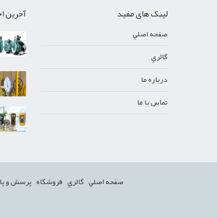
لینک های مفید
آخرین اخ
صفحه اصلي
گالري
درباره ما
تماس با ما
صفحه اصلي
گالري
فروشگاه
پرسش و پا