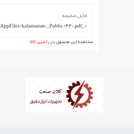
فایل ضمیمه
/_WebAppFiles/kalansanat/_Public/440.pdf
مشاهده این محصول در
راشین کالا