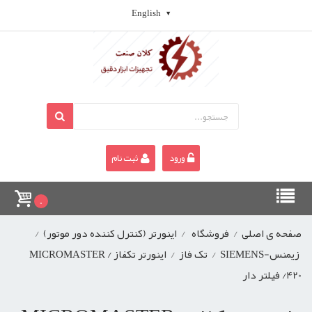
English
ورود
ثبت نام
0
صفحه ی اصلی
/
فروشگاه
/
اینورتر (کنترل کننده دور موتور)
/
زیمنس-SIEMENS
/
تک فاز
/
اینورتر تکفاز / MICROMASTER
420/ فیلتر دار