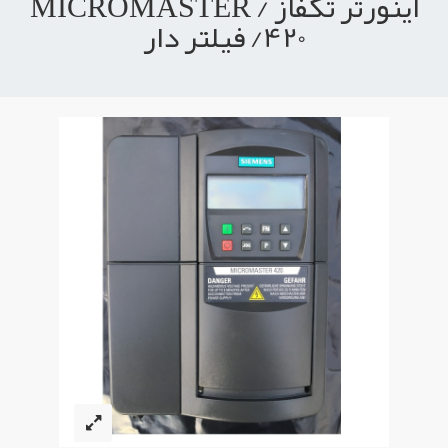
اینورتر تکفاز / MICROMASTER
420/ فیلتر دار