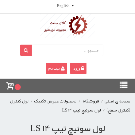
English
ورود
ثبت نام
0
صفحه ی اصلی
/
فروشگاه
/
محصولات عیوض تکنیک
/
لول کنترل
(کنترل سطح)
/
لول سوئیچ تیپ LS 14
لول سوئیچ تیپ LS 14