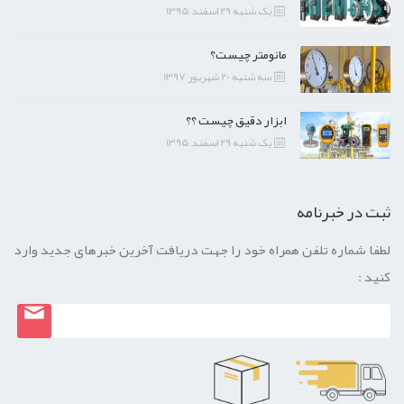
یک شنبه 29 اسفند 1395
مانومتر چیست؟
سه شنبه 20 شهریور 1397
ابزار دقیق چیست ؟؟
یک شنبه 29 اسفند 1395
ثبت در خبرنامه
لطفا شماره تلفن همراه خود را جهت دریافت آخرین خبرهای جدید وارد
کنید :