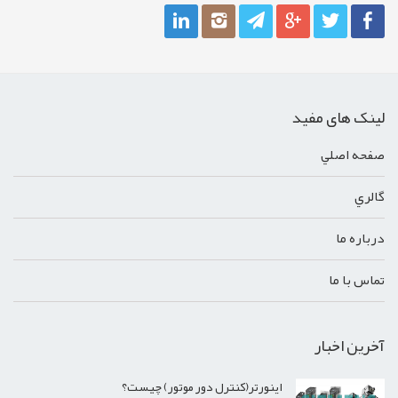
لینک های مفید
صفحه اصلي
گالري
درباره ما
تماس با ما
آخرین اخبار
اینورتر(کنترل دور موتور) چیست؟