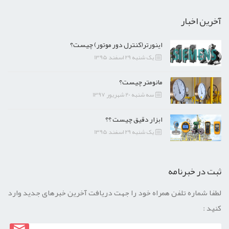
آخرین اخبار
اینورتر(کنترل دور موتور) چیست؟
یک شنبه 29 اسفند 1395
مانومتر چیست؟
سه شنبه 20 شهریور 1397
ابزار دقیق چیست ؟؟
یک شنبه 29 اسفند 1395
ثبت در خبرنامه
لطفا شماره تلفن همراه خود را جهت دریافت آخرین خبرهای جدید وارد
کنید :