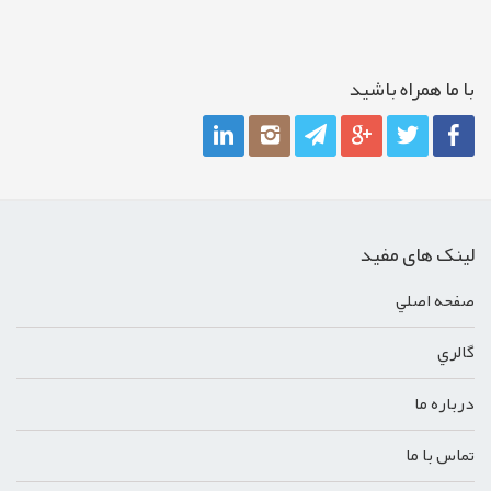
با ما همراه باشيد
لینک های مفید
صفحه اصلي
گالري
درباره ما
تماس با ما