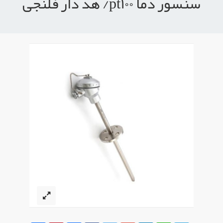
سنسور دما pt100/ هد دار فلنجی