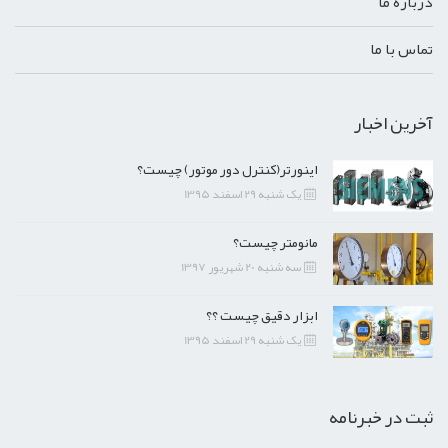
درباره ما
تماس با ما
آخرین اخبار
اینورتر(کنترل دور موتور) چیست؟
یک شنبه 29 اسفند 1395
مانومتر چیست؟
سه شنبه 20 شهریور 1397
ابزار دقیق چیست ؟؟
یک شنبه 29 اسفند 1395
ثبت در خبرنامه