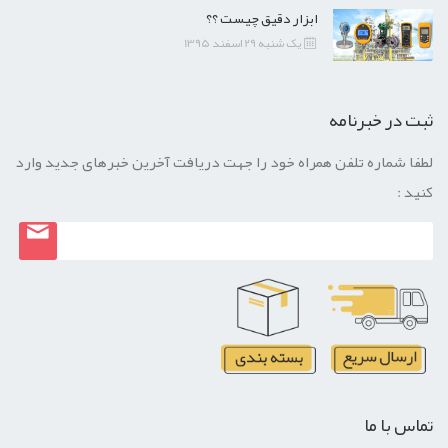
ابزار دقیق چیست ؟؟
یک شنبه 29 اسفند 1395
ثبت در خبرنامه
لطفا شماره تلفن همراه خود را جهت دریافت آخرین خبرهای جدید وارد
کنید :
تماس با ما