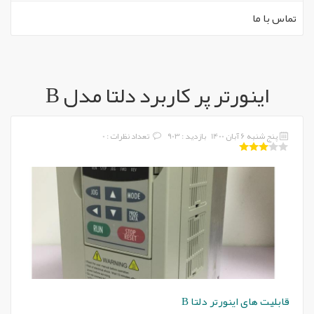
تماس با ما
اینورتر پر کاربرد دلتا مدل B
پنج شنبه 6 آبان 1400
بازدید : 903
تعداد نظرات : 0
قابلیت های اینورتر دلتا B