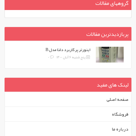
گروههای مقالات
پربازدیدترین مقالات
اینورتر پر کاربرد دلتا مدل B
پنج شنبه 6 آبان 1400
0
لینک های مفید
صفحه اصلی
فروشگاه
درباره ما