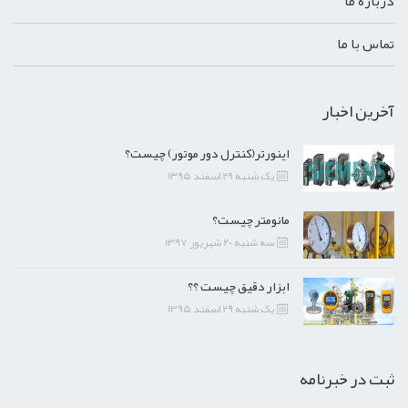
درباره ما
تماس با ما
آخرین اخبار
اینورتر(کنترل دور موتور) چیست؟
یک شنبه 29 اسفند 1395
مانومتر چیست؟
سه شنبه 20 شهریور 1397
ابزار دقیق چیست ؟؟
یک شنبه 29 اسفند 1395
ثبت در خبرنامه